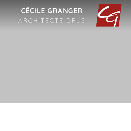
CÉCILE GRANGER
ARCHITECTE DPLG