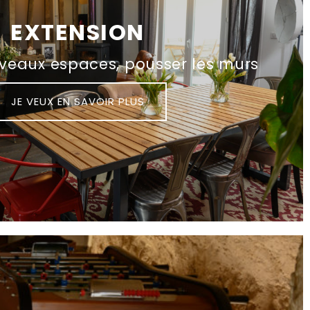
EXTENSION
veaux espaces, pousser les murs
JE VEUX EN SAVOIR PLUS